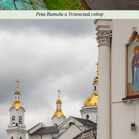
Река Витьба и Успенский собор