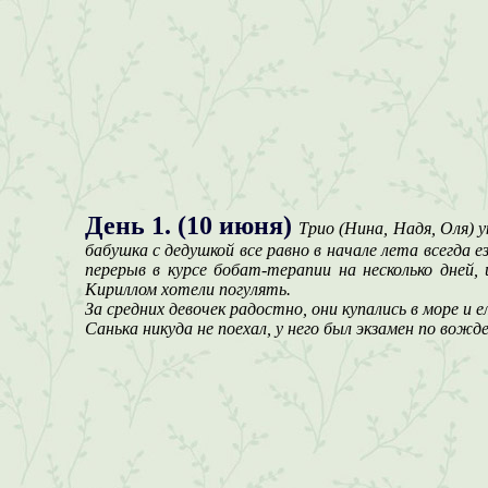
День 1. (10 июня)
Трио (Нина, Надя, Оля) 
бабушка с дедушкой все равно в начале лета всегда 
перерыв в курсе бобат-терапии на несколько дней,
Кириллом хотели погулять.
За средних девочек радостно, они купались в море и е
Санька никуда не поехал, у него был экзамен по вожд