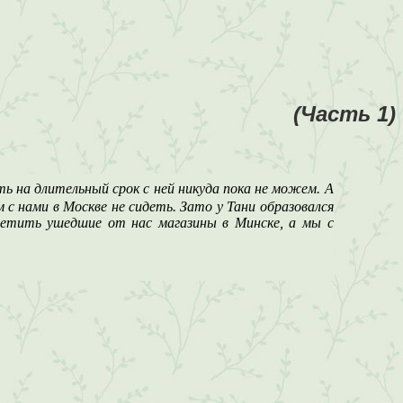
(Часть 1)
ть на длительный срок с ней никуда пока не можем. А
 с нами в Москве не сидеть. Зато у Тани образовался
посетить ушедшие от нас магазины в Минске, а мы с