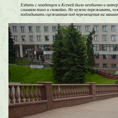
Ездить с младенцем и Ксеней было необычно и интер
слишком тихо и спокойно. Не нужно переживать, чем
подгадывать сцеживания под перемещения на машин