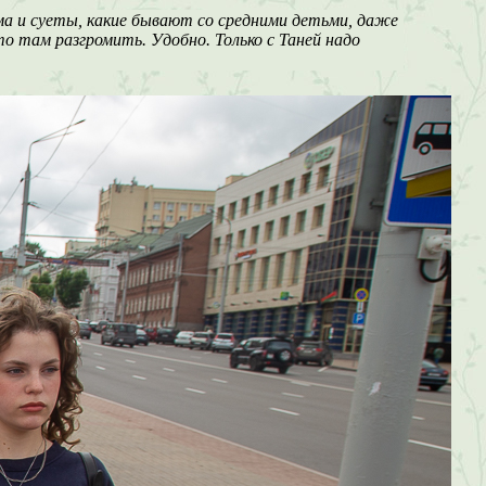
ума и суеты, какие бывают со средними детьми, даже
о там разгромить. Удобно. Только с Таней надо