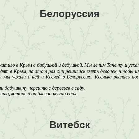
Белоруссия
укатило в Крым с бабушкой и дедушкой. Мы лечим Танечку и уеха
ездят в Крым, на этот раз они решились взять девочек, чтобы им
 и мы уехали с ней и Ксеней в Белоруссию. Ксенька рвалась 
ли бабушкину черешню с деревьев в саду.
ению, который он благополучно сдал.
Витебск