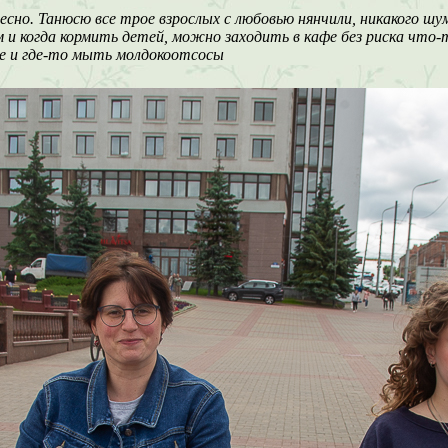
есно. Танюсю все трое взрослых с любовью нянчили, никакого ш
 и когда кормить детей, можно заходить в кафе без риска что-т
е и где-то мыть молдокоотсосы